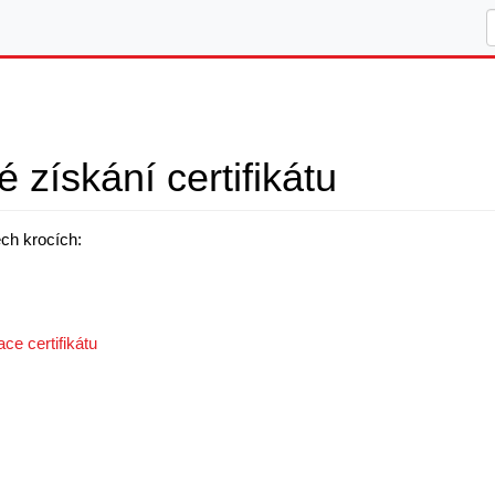
 získání certifikátu
ech krocích:
ce certifikátu